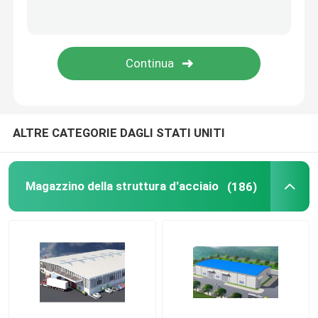
Ponte della struttura d'acciaio
Camera pieghevole del contenitore
Serra di vetro di Venlo
ALTRE CATEGORIE DAGLI STATI UNITI
Magazzino della struttura d'acciaio
(186)