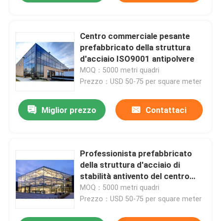
Centro commerciale pesante
prefabbricato della struttura
d'acciaio ISO9001 antipolvere
MOQ：5000 metri quadri
Prezzo：USD 50-75 per square meter
Miglior prezzo
Contattaci
Professionista prefabbricato
della struttura d'acciaio di
stabilità antivento del centro
commerciale
MOQ：5000 metri quadri
Prezzo：USD 50-75 per square meter