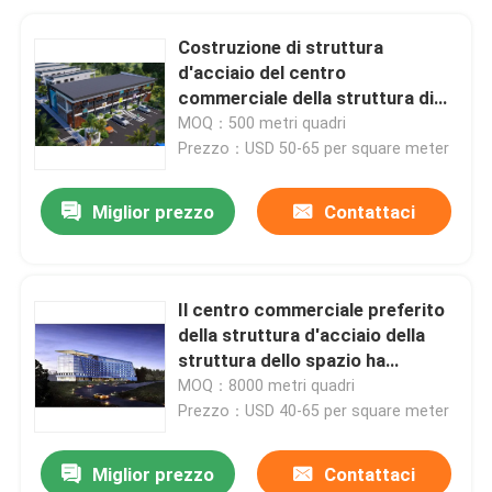
Costruzione di struttura
d'acciaio del centro
commerciale della struttura di
acciaio di Q235B Q355B/due
MOQ：500 metri quadri
piani
Prezzo：USD 50-65 per square meter
Miglior prezzo
Contattaci
Il centro commerciale preferito
della struttura d'acciaio della
struttura dello spazio ha
galvanizzato Decoiling
MOQ：8000 metri quadri
Prezzo：USD 40-65 per square meter
Miglior prezzo
Contattaci