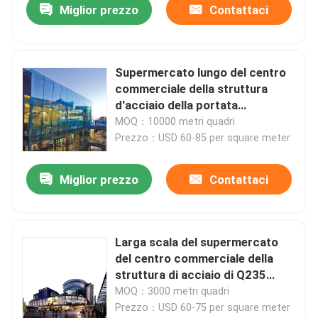
Miglior prezzo
Contattaci
Supermercato lungo del centro
commerciale della struttura
d'acciaio della portata
ODM/dell'OEM
MOQ：10000 metri quadri
Prezzo：USD 60-85 per square meter
Miglior prezzo
Contattaci
Larga scala del supermercato
del centro commerciale della
struttura di acciaio di Q235
Q355
MOQ：3000 metri quadri
Prezzo：USD 60-75 per square meter