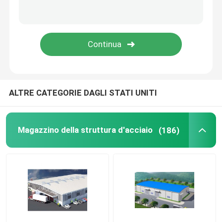
Ponte della struttura d'acciaio
Camera pieghevole del contenitore
Serra di vetro di Venlo
ALTRE CATEGORIE DAGLI STATI UNITI
Magazzino della struttura d'acciaio
(186)