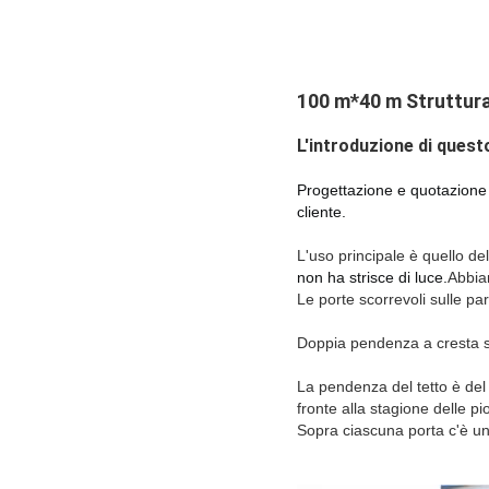
100 m*40 m Struttura 
L'introduzione di questo
Progettazione e quotazione de
cliente.
L'uso principale è quello del 
non ha strisce di luce.
Abbiam
Le porte scorrevoli sulle par
Doppia pendenza a cresta s
La pendenza del tetto è del
fronte alla stagione delle p
Sopra ciascuna porta c'è un