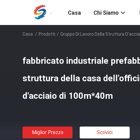
Casa
Chi Siamo
Casa
/
Prodotti
/
Gruppo Di Lavoro Della Struttura D'accia
fabbricato industriale prefabb
struttura della casa dell'offic
d'acciaio di 100m*40m
Miglior Prezzo
Scrivici