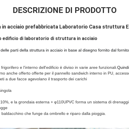
DESCRIZIONE DI PRODOTTO
in acciaio prefabbricata Laboratorio Casa struttura Ed
 edificio di laboratorio di struttura in acciaio
lle parti della struttura in acciaio in base al disegno fornito dal fornito
frigorifero e l'interno dell'edificio è diviso in varie aree funzionali.
Quindi 
o anche offerto offerte per il pannello sandwich interno in PU, accessor
eti a due facce agevolano il trasporto dei carichi
ingola
 10%, e la grondaia esterna + φ110UPVC forma un sistema di drenaggio
iogge
 baldacchino che funge da ombrello e riparo dalla pioggia.