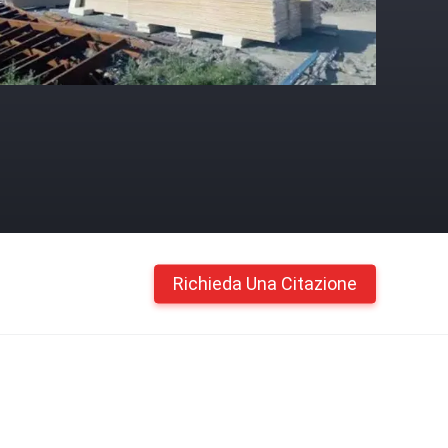
Richieda Una Citazione