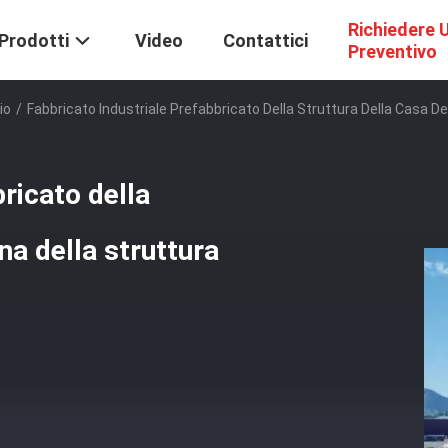
Richiedere 
Prodotti
Video
Contattici
Preventivo
io
/
Fabbricato Industriale Prefabbricato Della Struttura Della Casa De
ricato della
ina della struttura