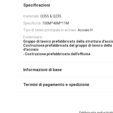
Specificazioni
materiale:
Q355 & Q235
Specificità:
100M*40M*11M
Tipo di telaio principale in acciaio:
Acciaio H
Evidenziare:
Gruppo di lavoro prefabbricato della struttura d'acci
Costruzione prefabbricata del gruppo di lavoro della
d'acciaio
,
Costruzione prefabbricata dell'officina
Informazioni di base
Termini di pagamento e spedizione
fabbricato industrial