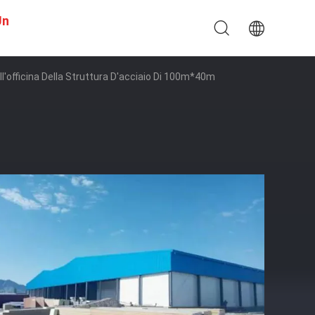
Un
ll'officina Della Struttura D'acciaio Di 100m*40m