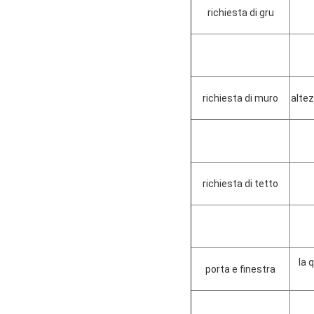
richiesta di gru
richiesta di muro
altez
richiesta di tetto
la 
porta e finestra