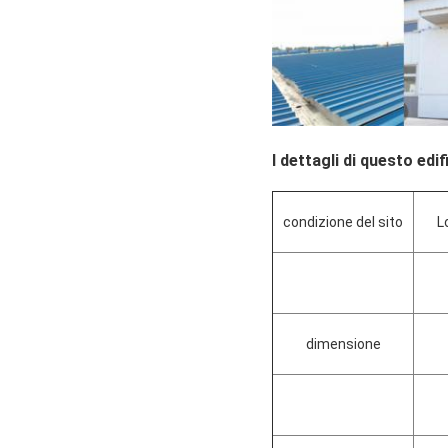
I dettagli di questo edif
condizione del sito
L
dimensione