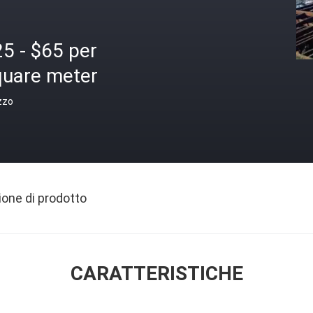
5 - $65 per
quare meter
zzo
ione di prodotto
CARATTERISTICHE