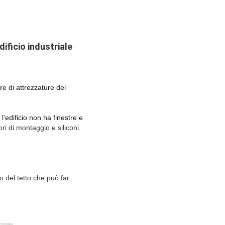
ificio industriale
re di attrezzature del 
l'edificio non ha finestre e 
i di montaggio e siliconi.
 del tetto che può far