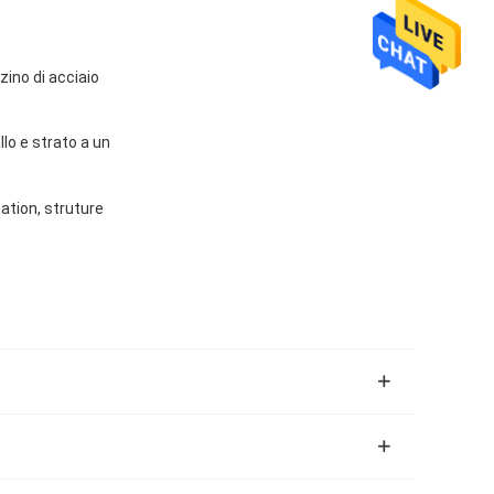
zino di acciaio
llo e strato a un
ation, struture