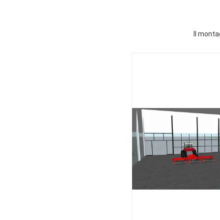
Il monta