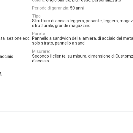
Periodo di garanzia:
50 anni
Tipo:
Struttura di acciaio leggero, pesante, leggero, magaz
strutturale, grande magazzino
Parete:
ata, sezione ecc.
Pannello a sandwich della lamiera, di acciaio del meta
solo strato, pannello a sand
Misurare:
Secondo il cliente, su misura, dimensione di Customz
 acciaio
d'acciaio
,
B