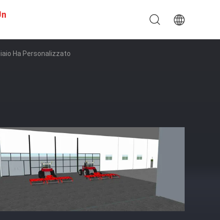
Un
ciaio Ha Personalizzato