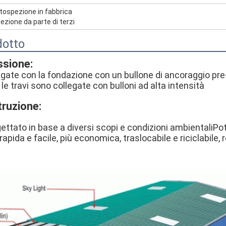
tospezione in fabbrica
pezione da parte di terzi
dotto
ssione:
gate con la fondazione con un bullone di ancoraggio pre-
e le travi sono collegate con bulloni ad alta intensità
truzione:
ttato in base a diversi scopi e condizioni ambientaliPotr
rapida e facile, più economica, traslocabile e riciclabile, 