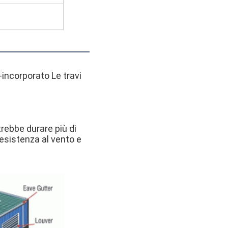
incorporato Le travi 
ebbe durare più di 
resistenza al vento e 