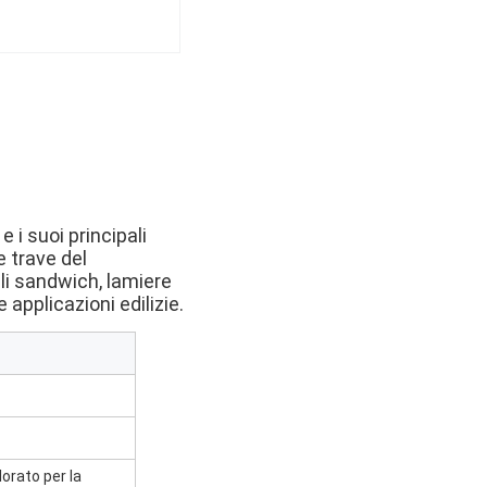
 i suoi principali 
 trave del 
li sandwich, lamiere 
 applicazioni edilizie.
orato per la