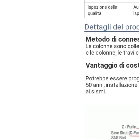
Ispezione della
Au
qualità
Is
Dettagli del pro
Metodo di conne
Le colonne sono colle
e le colonne, le travi 
Vantaggio di cos
Potrebbe essere proge
50 anni, installazione 
ai sismi.