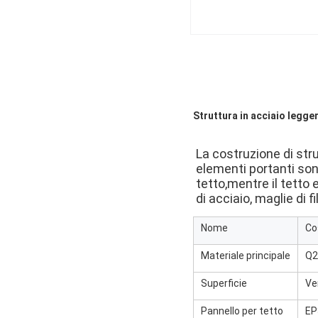
Struttura in acciaio legge
La costruzione di strut
elementi portanti sono
tetto,mentre il tetto 
di acciaio, maglie di 
Nome
Co
Materiale principale
Q2
Superficie
Ve
Pannello per tetto
EP