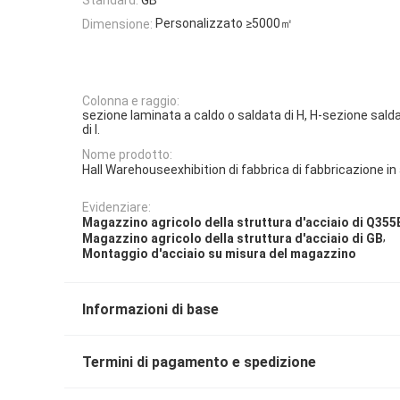
Personalizzato ≥5000㎡
Dimensione:
Colonna e raggio:
sezione laminata a caldo o saldata di H, H-sezione sald
di I.
Nome prodotto:
Hall Warehouseexhibition di fabbrica di fabbricazione in
Evidenziare:
Magazzino agricolo della struttura d'acciaio di Q355
,
Magazzino agricolo della struttura d'acciaio di GB
Montaggio d'acciaio su misura del magazzino
Informazioni di base
Termini di pagamento e spedizione