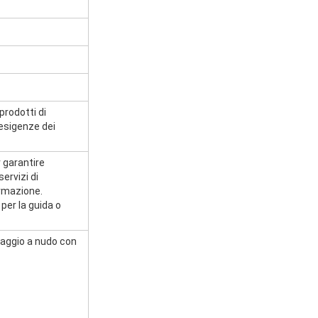
prodotti di
 esigenze dei
 garantire
ervizi di
ormazione.
 per la guida o
laggio a nudo con