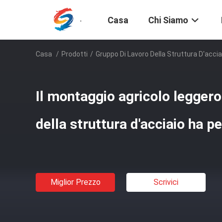
Casa
Chi Siamo
Casa
/
Prodotti
/
Gruppo Di Lavoro Della Struttura D'accia
Il montaggio agricolo legger
della struttura d'acciaio ha p
Miglior Prezzo
Scrivici