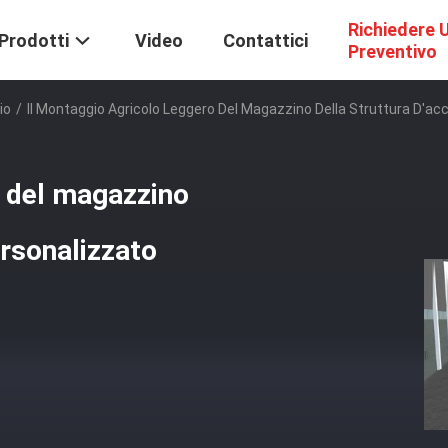
Richiedere 
Prodotti
Video
Contattici
Preventivo
io
/
Il Montaggio Agricolo Leggero Del Magazzino Della Struttura D'ac
o del magazzino
ersonalizzato