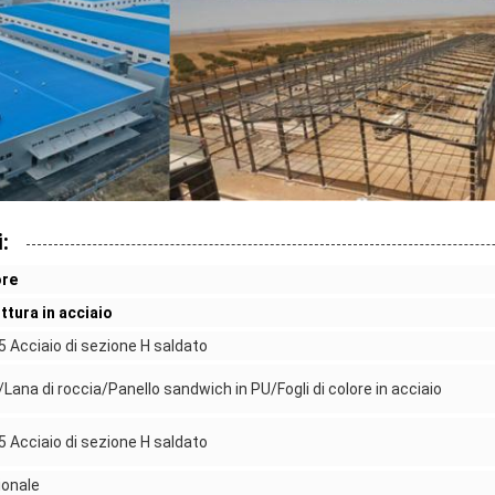
:
ore
ttura in acciaio
 Acciaio di sezione H saldato
Lana di roccia/Panello sandwich in PU/Fogli di colore in acciaio
 Acciaio di sezione H saldato
ionale