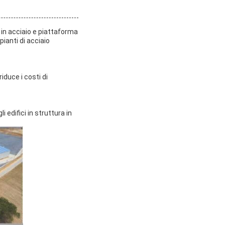
a in acciaio e piattaforma
pianti di acciaio
riduce i costi di
i edifici in struttura in