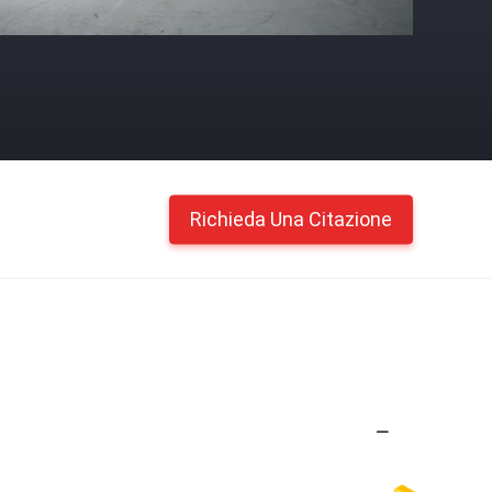
Richieda Una Citazione