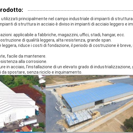
prodotto:
ono utilizzati principalmente nel campo industriale di impianti di struttur
mpianti di struttura in acciaio è diviso in impianti di acciaio leggero e im
oni: applicabile a fabbriche, magazzini, uffici, stadi, hangar, ecc.
costruzione di qualità leggera, alta resistenza, grande span.
 leggera, riduce i costi di fondazione, il periodo di costruzione è breve, 
nte, facile da mantenere.
esistenza alla corrosione.
e in acciaio, l'installazione di un elevato grado di industrializzazione, gl
 da spostare, senza riciclo e inquinamento.