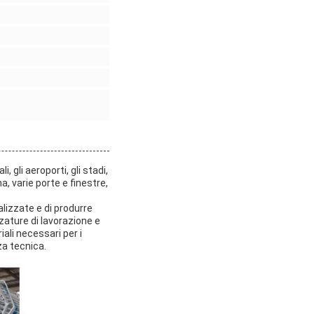
i, gli aeroporti, gli stadi,
a, varie porte e finestre,
lizzate e di produrre
zzature di lavorazione e
ali necessari per i
nza tecnica.