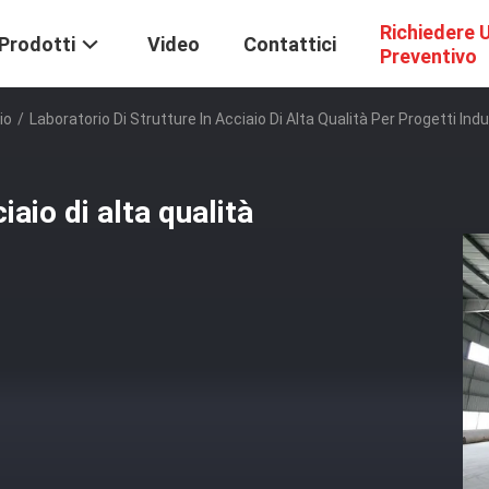
Richiedere 
Prodotti
Video
Contattici
Preventivo
io
/
Laboratorio Di Strutture In Acciaio Di Alta Qualità Per Progetti Indus
iaio di alta qualità